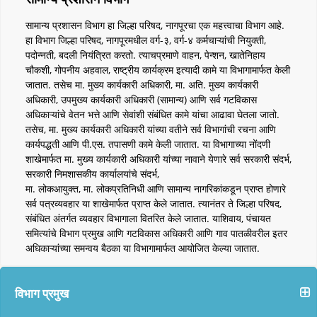
सामान्य प्रशासन विभाग हा जिल्हा परिषद, नागपूरचा एक महत्त्वाचा विभाग आहे.
हा विभाग जिल्हा परिषद, नागपूरमधील वर्ग-३, वर्ग-४ कर्मचाऱ्यांची नियुक्ती,
पदोन्नती, बदली नियंत्रित करतो. त्याचप्रमाणे वाहन, पेन्शन, खातेनिहाय
चौकशी, गोपनीय अहवाल, राष्ट्रीय कार्यक्रम इत्यादी कामे या विभागामार्फत केली
जातात. तसेच मा. मुख्य कार्यकारी अधिकारी, मा. अति. मुख्य कार्यकारी
अधिकारी, उपमुख्य कार्यकारी अधिकारी (सामान्य) आणि सर्व गटविकास
अधिकाऱ्यांचे वेतन भत्ते आणि सेवांशी संबंधित कामे यांचा आढावा घेतला जातो.
तसेच, मा. मुख्य कार्यकारी अधिकारी यांच्या वतीने सर्व विभागांची रचना आणि
कार्यपद्धती आणि पी.एस. तपासणी कामे केली जातात. या विभागाच्या नोंदणी
शाखेमार्फत मा. मुख्य कार्यकारी अधिकारी यांच्या नावाने येणारे सर्व सरकारी संदर्भ,
सरकारी निमशासकीय कार्यालयांचे संदर्भ,
मा. लोकआयुक्त, मा. लोकप्रतिनिधी आणि सामान्य नागरिकांकडून प्राप्त होणारे
सर्व पत्रव्यवहार या शाखेमार्फत प्राप्त केले जातात. त्यानंतर ते जिल्हा परिषद,
संबंधित अंतर्गत व्यवहार विभागाला वितरित केले जातात. याशिवाय, पंचायत
समित्यांचे विभाग प्रमुख आणि गटविकास अधिकारी आणि गाव पातळीवरील इतर
अधिकाऱ्यांच्या समन्वय बैठका या विभागामार्फत आयोजित केल्या जातात.
विभाग प्रमुख