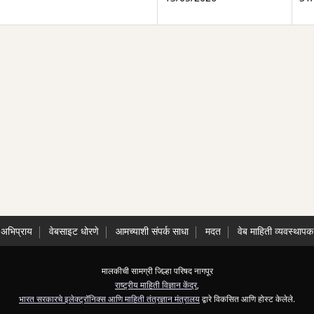
अभिप्राय
वेबसाइट धोरणे
आमच्याशी संपर्क साधा
मदत
वेब माहिती व्यवस्थापक
मालकीची सामग्री जिल्हा परिषद नागपूर
राष्ट्रीय माहिती विज्ञान केंद्र
,
भारत सरकारचे इलेक्ट्रॉनिक्स आणि माहिती तंत्रज्ञान मंत्रालय
द्वारे विकसित आणि होस्ट केलेले.