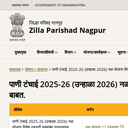
महाराष्ट्र शासन
GOVERNMENT OF MAHARASHTRA
जिल्हा परिषद नागपूर
Zilla Parishad Nagpur
मुख्यपृष्ठ
विभागाविषयी
विभाग
योजना/कार्यक्रम
सूचना
मुख्यपृष्ठ
घोषणा ( सामान्य)
पाणी टंचाई 2025-26 (उन्हाळा 2026) नळ योजना विशेष 
पाणी टंचाई 2025-26 (उन्हाळा 2026) नळ यो
बाबत.
शीर्षक
वर्णन
पाणी टंचाई 2025-26 (उन्हाळा 2026) नळ
योजना विशेष दुरुस्ती कामांच्या प्रस्तावास
नळ योजना 12 प्रस्ताव