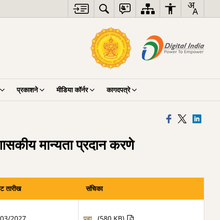
प्रकाशने
मीडिया कॉर्नर
कागदपत्रे
शासकीय मान्यता प्रदान करणे
वट तारीख
संचिका
/03/2027
पहा
(580 KB)