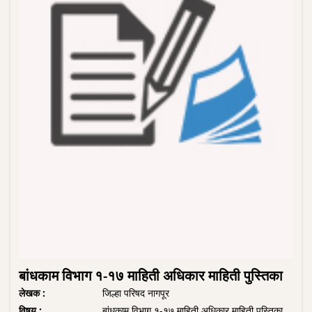
बांधकाम विभाग १-१७ माहिती अधिकार माहिती पुस्तिका
लेखक :
जिल्हा परिषद नागपूर
विषय :
बांधकाम विभाग १-१७ माहिती अधिकार माहिती पुस्तिका