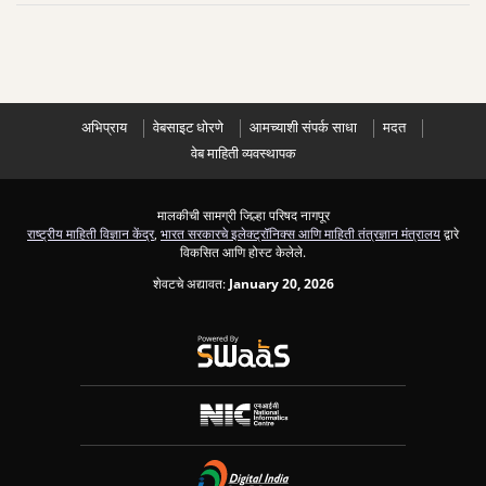
अभिप्राय
वेबसाइट धोरणे
आमच्याशी संपर्क साधा
मदत
वेब माहिती व्यवस्थापक
मालकीची सामग्री जिल्हा परिषद नागपूर
राष्ट्रीय माहिती विज्ञान केंद्र
,
भारत सरकारचे इलेक्ट्रॉनिक्स आणि माहिती तंत्रज्ञान मंत्रालय
द्वारे
विकसित आणि होस्ट केलेले.
शेवटचे अद्यावत:
January 20, 2026