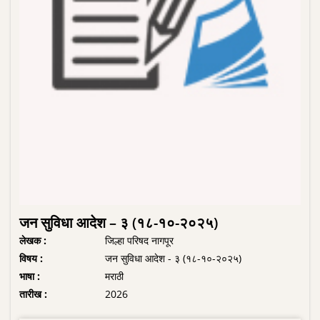
जन सुविधा आदेश – ३ (१८-१०-२०२५)
लेखक :
जिल्हा परिषद नागपूर
विषय :
जन सुविधा आदेश - ३ (१८-१०-२०२५)
भाषा :
मराठी
तारीख :
2026