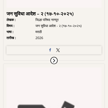
जन सुविधा आदेश – २ (१७-१०-२०२५)
लेखक :
जिल्हा परिषद नागपूर
विषय :
जन सुविधा आदेश - २ (१७-१०-२०२५)
भाषा :
मराठी
तारीख :
2026