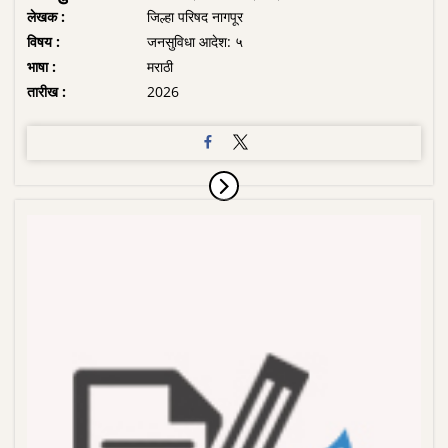
लेखक :
जिल्हा परिषद नागपूर
विषय :
जनसुविधा आदेश: ५
भाषा :
मराठी
तारीख :
2026