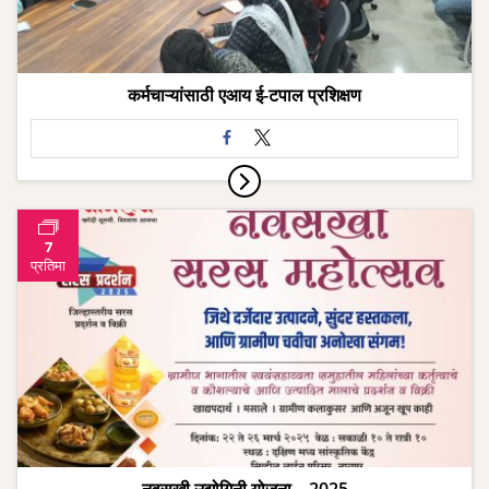
कर्मचाऱ्यांसाठी एआय ई-टपाल प्रशिक्षण
7
प्रतिमा
नवसखी उद्योगिनी योजना – 2025