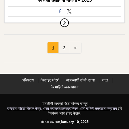
1
2
»
अभिप्राय
वेबसाइट धोरणे
आमच्याशी संपर्क साधा
मदत
वेब माहिती व्यवस्थापक
मालकीची सामग्री जिल्हा परिषद नागपूर
राष्ट्रीय माहिती विज्ञान केंद्र
,
भारत सरकारचे इलेक्ट्रॉनिक्स आणि माहिती तंत्रज्ञान मंत्रालय
द्वारे
विकसित आणि होस्ट केलेले.
शेवटचे अद्यावत:
January 10, 2025