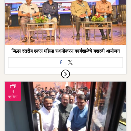
जिल्हा स्तरीय एकल महिला सक्षमीकरण कार्यशाळेचे यशस्वी आयोजन
1
प्रतिमा